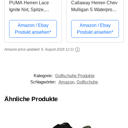
PUMA Herren Lace
Callaway Herren Chev
Ignite Nxt, Spitze,
Mulligan S Waterproof
Peacoat Team Gold
Lightweights
Weiß, 43 EU
Golfschuhe, Schwarz
Amazon / Ebay
Amazon / Ebay
(Black Black), 43 EU
Produkt ansehen*
Produkt ansehen*
Amazon price updated:
6. August 2026 12:11
Kategorie:
Golfschuhe Produkte
Schlagwörter:
Amazon
,
Golfschuhe
Ähnliche Produkte