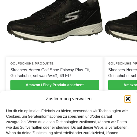
GOLFSCHUHE PRODUKTE
GOLFSCHUHE P
Skechers Herren Golf Shoe Fairway Plus Fit,
Skechers Herren
Golfschuhe, schwarz/weiß, 49 EU
Golfschuhe, sc
Amazon / Ebay Produkt ansehen*
Amazon
Zustimmung verwalten
Um dir ein optimales Erlebnis zu bieten, verwenden wir Technologien wie
Cookies, um Geräteinformationen zu speichern und/oder darauf
zuzugreifen. Wenn du diesen Technologien zustimmst, können wir Daten
Informationen
wie das Surfverhalten oder eindeutige IDs auf dieser Website verarbeiten.
Wenn du deine Zustimmung nicht erteilst oder zurückziehst, können