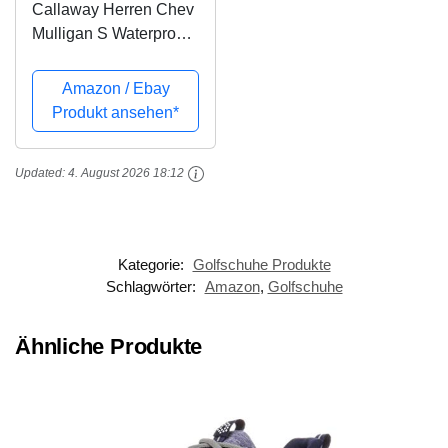
Callaway Herren Chev
Mulligan S Waterproof
Lightweights
Golfschuhe, Schwarz
Amazon / Ebay
(Black Black), 47 EU
Produkt ansehen*
Updated:
4. August 2026 18:12
Kategorie:
Golfschuhe Produkte
Schlagwörter:
Amazon
,
Golfschuhe
Ähnliche Produkte