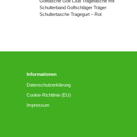
Golftasche Golf Club Tragetasche mit
Schulterband Golfschläger Träger
Schultertasche Tragegurt – Rot
Informationen
Datenschutzerklärung
Cookie-Richtlinie (EU)
Impressum