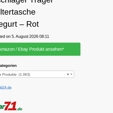
ltertasche
egurt – Rot
ted on 5. August 2026 08:11
Amazon / Ebay Produkt ansehen*
ategorien
e Produkte (1.063)
×