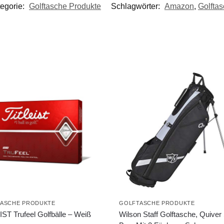
egorie:
Golftasche Produkte
Schlagwörter:
Amazon
,
Golfta
ASCHE PRODUKTE
GOLFTASCHE PRODUKTE
ST Trufeel Golfbälle – Weiß
Wilson Staff Golftasche, Quiver