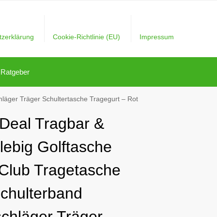
tzerklärung
Cookie-Richtlinie (EU)
Impressum
Ratgeber
hläger Träger Schultertasche Tragegurt – Rot
Deal Tragbar &
lebig Golftasche
 Club Tragetasche
Schulterband
schläger Träger