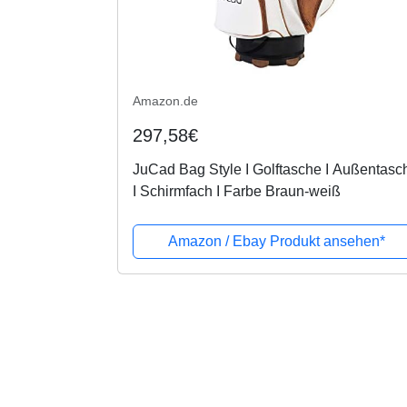
Amazon.de
297,58€
JuCad Bag Style I Golftasche I Außentasc
I Schirmfach I Farbe Braun-weiß
Amazon / Ebay Produkt ansehen*