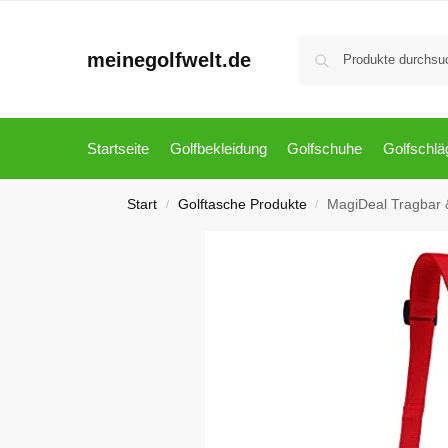
meinegolfwelt.de
Startseite
Golfbekleidung
Golfschuhe
Golfschlä
Start
Golftasche Produkte
MagiDeal Tragbar &
/
/