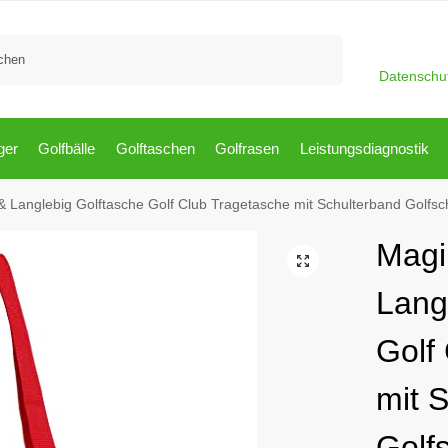
Suchen
Datenschu
ger
Golfbälle
Golftaschen
Golfrasen
Leistungsdiagnostik
 Langlebig Golftasche Golf Club Tragetasche mit Schulterband Golfsc
Magi
Lang
Golf
mit 
Golf