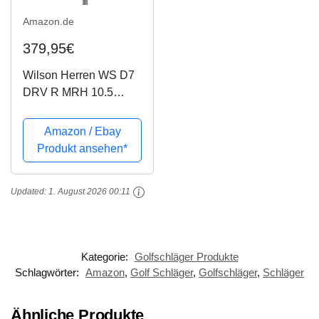
Amazon.de
379,95€
Wilson Herren WS D7
DRV R MRH 10.5
Golfschläger,
Mehrfarben
Amazon / Ebay
Produkt ansehen*
Updated:
1. August 2026 00:11
Kategorie:
Golfschläger Produkte
Schlagwörter:
Amazon
,
Golf Schläger
,
Golfschläger
,
Schläger
Ähnliche Produkte