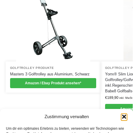
GOLFTROLLEY PRODUKTE
GOLFTROLLEY 
Masters 3 Golftrolley aus Aluminium, Schwarz
Yorrx® Slim Lio
Golftrolley/Golf
Amazon / Ebay Produkt ansehen*
inkl.Regenschir
Babe8 Golfballse
€
189,90
inkl. MwSt
Amazon
Zustimmung verwalten
Um dir ein optimales Erlebnis zu bieten, verwenden wir Technologien wie