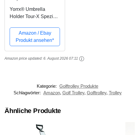
Yorrx® Umbrella
Holder Tour-X Spezial
(inkl. Rahmenadapter) -
optimal Slim Lion Pro5
Amazon / Ebay
Golftrolleys uva.
Produkt ansehen*
Amazon price updated:
6. August 2026 07:11
Kategorie:
Golftrolley Produkte
Schlagwörter:
Amazon
,
Golf Trolley
,
Golftrolley
,
Trolley
Ähnliche Produkte