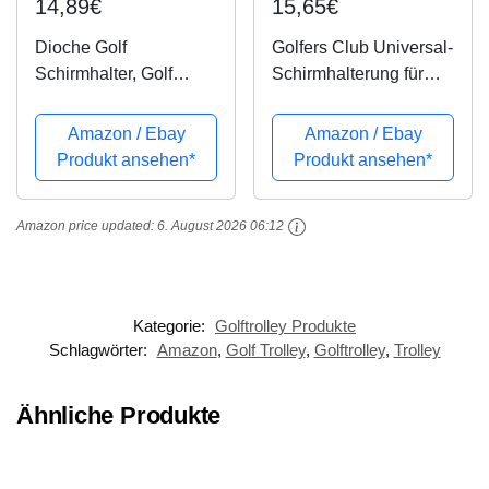
14,89€
15,65€
Dioche Golf
Golfers Club Universal-
Schirmhalter, Golf
Schirmhalterung für
Trolley Verstellbarer
Golfwagen, Schwarz
Schirmständer
Amazon / Ebay
Amazon / Ebay
Schwarz für Golfwagen
Produkt ansehen*
Produkt ansehen*
Griffe
Amazon price updated:
6. August 2026 06:12
Kategorie:
Golftrolley Produkte
Schlagwörter:
Amazon
,
Golf Trolley
,
Golftrolley
,
Trolley
Ähnliche Produkte