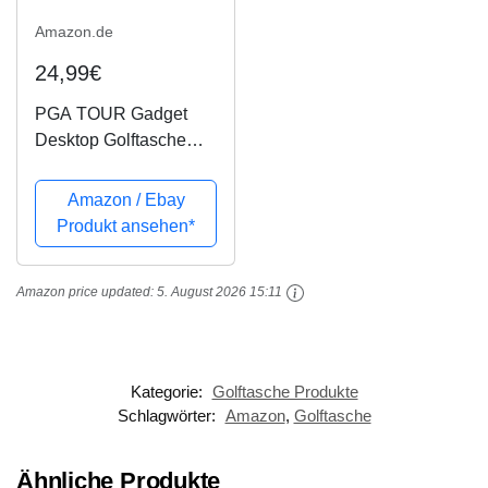
Amazon.de
24,99€
PGA TOUR Gadget
Desktop Golftasche
und Kugelschreiber
Geschenkset, silber /
Amazon / Ebay
weiß / blau
Produkt ansehen*
Amazon price updated:
5. August 2026 15:11
Kategorie:
Golftasche Produkte
Schlagwörter:
Amazon
,
Golftasche
Ähnliche Produkte