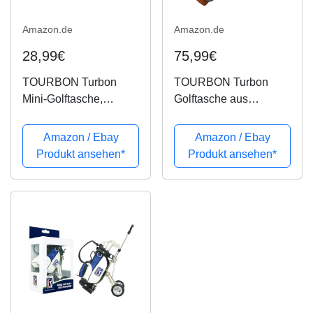
Amazon.de
Amazon.de
28,99€
75,99€
TOURBON Turbon
TOURBON Turbon
Mini-Golftasche,
Golftasche aus
Segeltuch, leicht, für
Segeltuch, leicht, für
Golftraining
Herren und Damen,
Amazon / Ebay
Amazon / Ebay
Grün
Produkt ansehen*
Produkt ansehen*