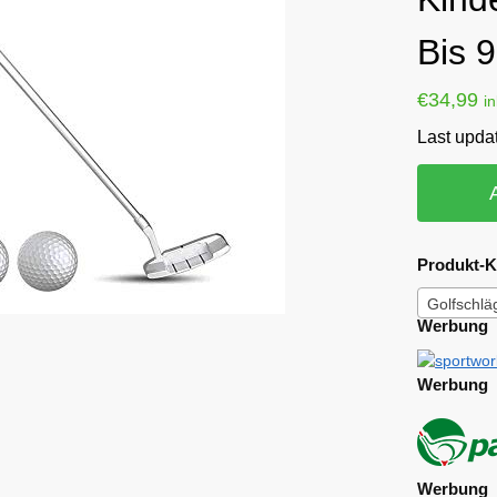
Bis 
€
34,99
i
Last upda
Produkt-K
Golfschlä
Werbung
Werbung
Werbung