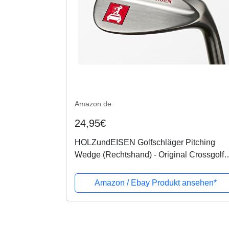
Amazon.de
24,95€
HOLZundEISEN Golfschläger Pitching
Wedge (Rechtshand) - Original Crossgolf
Equipment (NEU)
Amazon / Ebay Produkt ansehen*