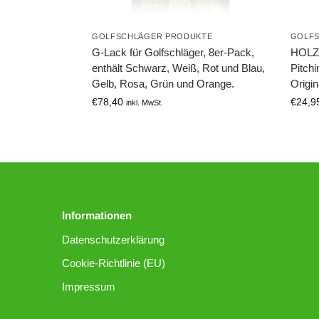
GOLFSCHLÄGER PRODUKTE
GOLFS
G-Lack für Golfschläger, 8er-Pack,
HOLZu
enthält Schwarz, Weiß, Rot und Blau,
Pitch
Gelb, Rosa, Grün und Orange.
Origi
€
78,40
€
24,9
inkl. MwSt.
Informationen
Datenschutzerklärung
Cookie-Richtlinie (EU)
Impressum