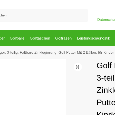
Suchen
Datenschu
ger
Golfbälle
Golftaschen
Golfrasen
Leistungsdiagnostik
ger, 3-teilig, Faltbare Zinklegierung, Golf Putter Mit 2 Bällen, für Kinde
Golf 
3-tei
Zinkl
Putte
Kind