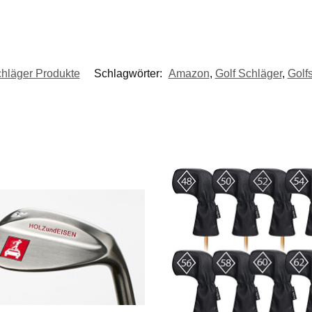
chläger Produkte
Schlagwörter:
Amazon
,
Golf Schläger
,
Golf