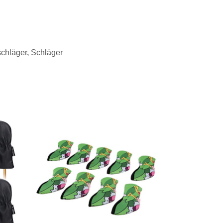
schläger
,
Schläger