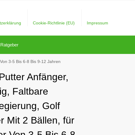
tzerklärung
Cookie-Richtlinie (EU)
Impressum
Ratgeber
r Von 3-5 Bis 6-8 Bis 9-12 Jahren
Putter Anfänger,
lig, Faltbare
egierung, Golf
r Mit 2 Bällen, für
er Von 3-5 Bis 6-8