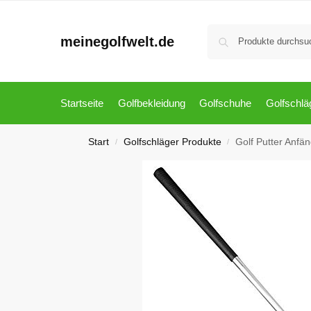
meinegolfwelt.de
Startseite
Golfbekleidung
Golfschuhe
Golfschlä
Start
Golfschläger Produkte
Golf Putter Anfän
/
/