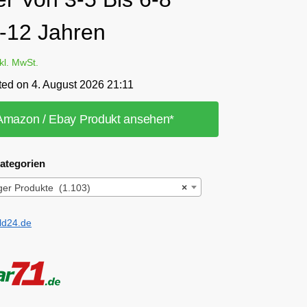
9-12 Jahren
nkl. MwSt.
ted on 4. August 2026 21:11
Amazon / Ebay Produkt ansehen*
ategorien
ger Produkte (1.103)
×