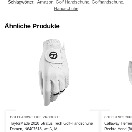
Schlagwörter:
Amazon
,
Golf Handschuhe
,
Golfhandschuhe
,
Handschuhe
Ähnliche Produkte
GOLFHANDSCHUHE PRODUKTE
GOLFHANDSCHU
TaylorMade 2018 Stratus Tech Golf-Handschuhe
Callaway Herren
Damen, N6407518, weiß, M
Rechte Hand (fü