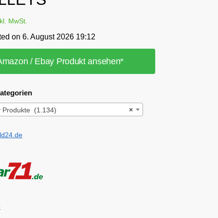
nkl. MwSt.
ted on 6. August 2026 19:12
Amazon / Ebay Produkt ansehen*
ategorien
ey Produkte (1.134)
×