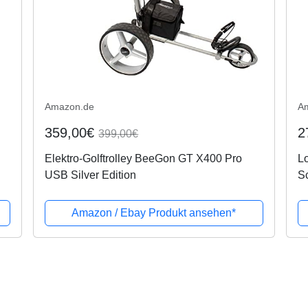
Amazon.de
A
359,00€
2
399,00€
Elektro-Golftrolley BeeGon GT X400 Pro
Lo
USB Silver Edition
S
Amazon / Ebay Produkt ansehen*