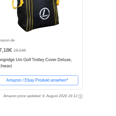
mazon.de
7,18€
28,04€
ngridge Uni Golf Trolley Cover Deluxe,
chwarz
Amazon / Ebay Produkt ansehen*
Amazon price updated:
6. August 2026 19:12