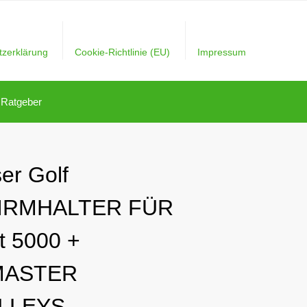
tzerklärung
Cookie-Richtlinie (EU)
Impressum
Ratgeber
er Golf
IRMHALTER FÜR
et 5000 +
MASTER
LLEYS