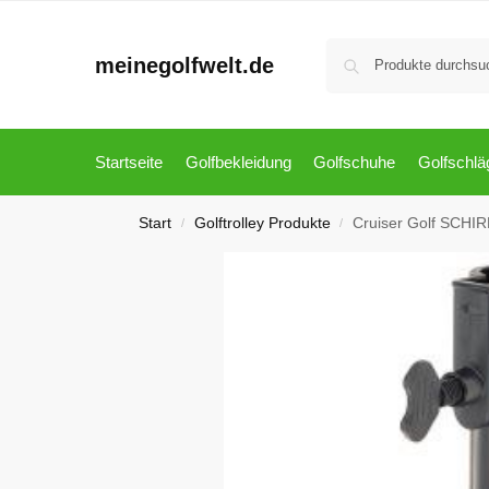
meinegolfwelt.de
Startseite
Golfbekleidung
Golfschuhe
Golfschlä
Start
Golftrolley Produkte
Cruiser Golf SCH
/
/