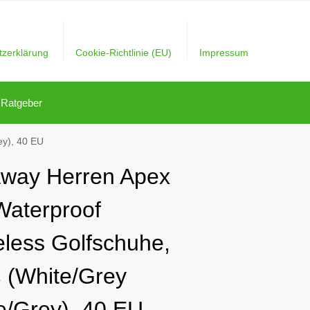
tzerklärung
Cookie-Richtlinie (EU)
Impressum
Ratgeber
ey), 40 EU
away Herren Apex
Waterproof
eless Golfschuhe,
 (White/Grey
e/Grey), 40 EU