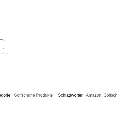
egorie:
Golfschuhe Produkte
Schlagwörter:
Amazon
,
Golfsc