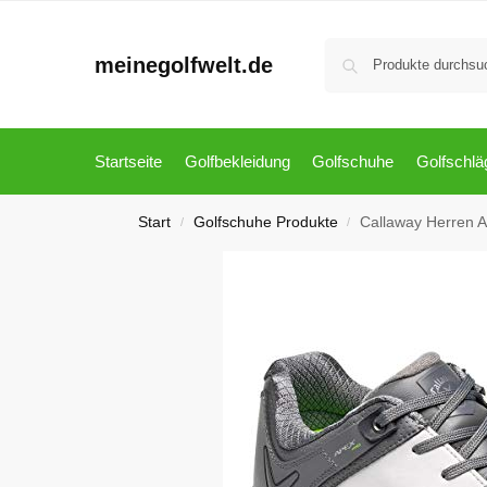
meinegolfwelt.de
Startseite
Golfbekleidung
Golfschuhe
Golfschlä
Start
Golfschuhe Produkte
Callaway Herren A
/
/