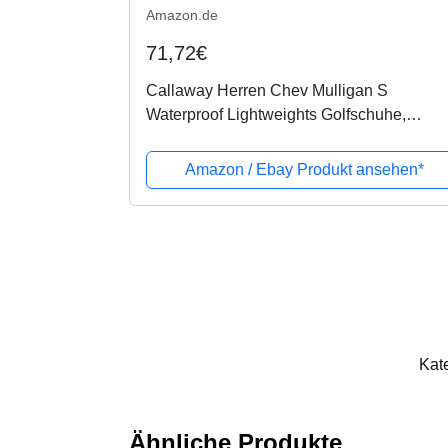
Amazon.de
71,72€
Callaway Herren Chev Mulligan S
Waterproof Lightweights Golfschuhe,
Schwarz (Black Black), 42.5 EU
Amazon / Ebay Produkt ansehen*
Kat
Ähnliche Produkte