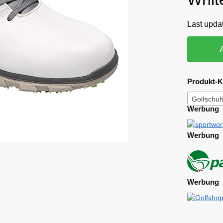
Last upda
Produkt-K
Golfschuh
Werbung
Werbung
Werbung