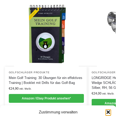
GOLFSCHLÄGER PRODUKTE
GOLFSCHLÄGER
Mein Golf Training: 30 Übungen für ein effektives
LONGRIDGE He
Training | Booklet mit Drills für das Golf-Bag
Wedge SCHLÄG
Silber, RH, 56 
€
24,90
inkl. MwSt.
€
24,00
inkl. MwSt.
Amazon / Ebay Produkt ansehen*
Amazon
Zustimmung verwalten