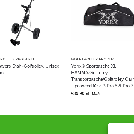
ROLLEY PRODUKTE
GOLFTROLLEY PRODUKTE
yers Stahl-Golftrolley, Unisex,
Yorrx® Sporttasche XL
rz.
HAMMA/Goltrolley
Transporttasche/Golftrolley Car
– passend für z.B Pro 5 & Pro 7
€
39,90
inkl. MwSt.