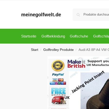
meinegolfwelt.de
Startseite
Golfbekleidung
Golfschuhe
Golfschlä
Start
Golftrolley Produkte
Audi A3 8P A4 VW G
/
/