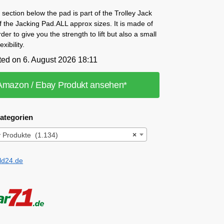
ection below the pad is part of the Trolley Jack
 the Jacking Pad.ALL approx sizes. It is made of
der to give you the strength to lift but also a small
xibility.
ted on 6. August 2026 18:11
Amazon / Ebay Produkt ansehen*
ategorien
ey Produkte (1.134)
×