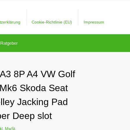
tzerklärung
Cookie-Richtlinie (EU)
Impressum
Ratgeber
 A3 8P A4 VW Golf
Mk6 Skoda Seat
olley Jacking Pad
er Deep slot
nkl. MwSt.